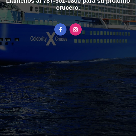
Llámenos al 787-301-0800 para su próximo
crucero.